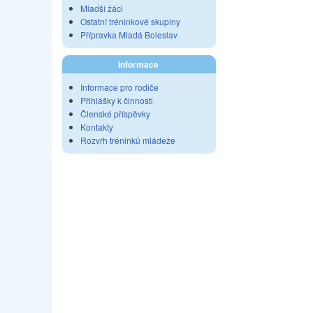
Mladší žáci
Ostatní tréninkové skupiny
Přípravka Mladá Boleslav
Informace
Informace pro rodiče
Přihlášky k činnosti
Členské příspěvky
Kontakty
Rozvrh tréninků mládeže