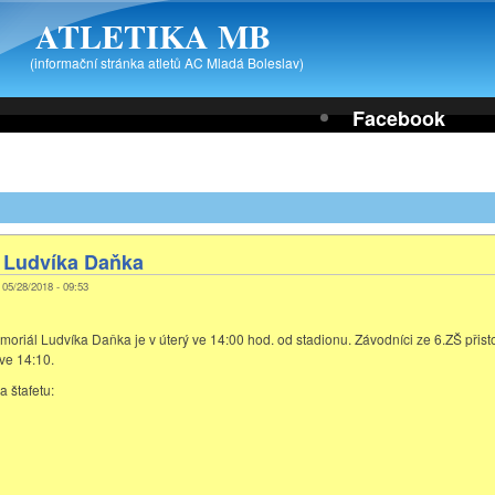
ATLETIKA MB
(informační stránka atletů AC Mladá Boleslav)
Facebook
 Ludvíka Daňka
, 05/28/2018 - 09:53
oriál Ludvíka Daňka je v úterý ve 14:00 hod. od stadionu. Závodníci ze 6.ZŠ přisto
ve 14:10.
 štafetu: