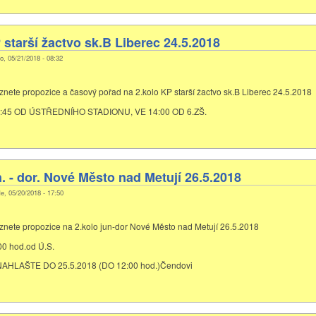
 starší žactvo sk.B Liberec 24.5.2018
o, 05/21/2018 - 08:32
eznete propozice a časový pořad na 2.kolo KP starší žactvo sk.B Liberec 24.5.2018
:45 OD ÚSTŘEDNÍHO STADIONU, VE 14:00 OD 6.ZŠ.
n. - dor. Nové Město nad Metují 26.5.2018
e, 05/20/2018 - 17:50
eznete propozice na 2.kolo jun-dor Nové Město nad Metují 26.5.2018
0 hod.od Ú.S.
AHLAŠTE DO 25.5.2018 (DO 12:00 hod.)Čendovi