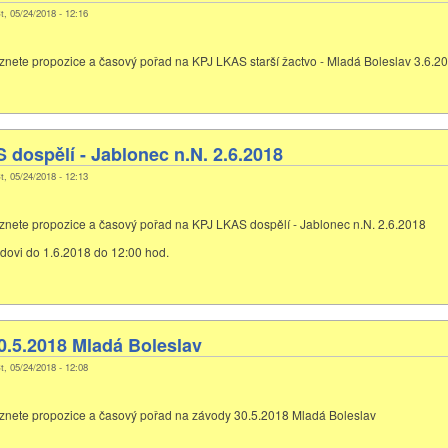
t, 05/24/2018 - 12:16
eznete propozice a časový pořad na KPJ LKAS starší žactvo - Mladá Boleslav 3.6.2
dospělí - Jablonec n.N. 2.6.2018
t, 05/24/2018 - 12:13
eznete propozice a časový pořad na KPJ LKAS dospělí - Jablonec n.N. 2.6.2018
dovi do 1.6.2018 do 12:00 hod.
0.5.2018 Mladá Boleslav
t, 05/24/2018 - 12:08
eznete propozice a časový pořad na závody 30.5.2018 Mladá Boleslav