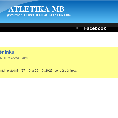
ATLETIKA MB
(informační stránka atletů AC Mladá Boleslav)
Facebook
réninku
va, Po, 10/27/2025 - 06:45
ch prázdnin (27. 10. a 29. 10. 2025) se ruší tréninky.