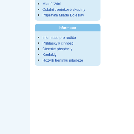
Mladší žáci
Ostatní tréninkové skupiny
Přípravka Mladá Boleslav
Informace
Informace pro rodiče
Přihlášky k činnosti
Členské příspěvky
Kontakty
Rozvrh tréninků mládeže