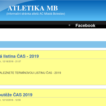
ATLETIKA MB
(informační stránka atletů AC Mladá Boleslav)
Facebook
 listina ČAS - 2019
t, 12/18/2018 - 21:07
ALEZNETE TERMÍNOVOU LISTINU ČAS - 2019
outěže ČAS 2019
t, 12/12/2018 - 12:55