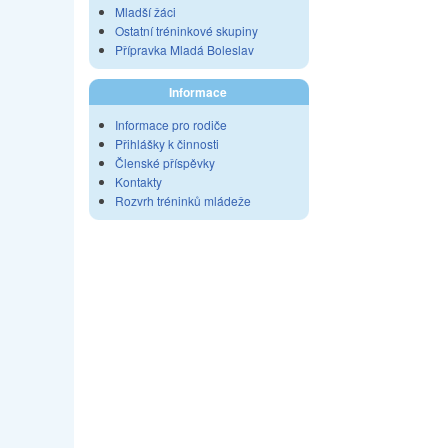
Mladší žáci
Ostatní tréninkové skupiny
Přípravka Mladá Boleslav
Informace
Informace pro rodiče
Přihlášky k činnosti
Členské příspěvky
Kontakty
Rozvrh tréninků mládeže