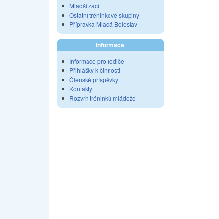
Mladší žáci
Ostatní tréninkové skupiny
Přípravka Mladá Boleslav
Informace
Informace pro rodiče
Přihlášky k činnosti
Členské příspěvky
Kontakty
Rozvrh tréninků mládeže