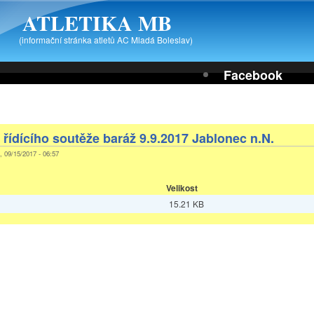
ATLETIKA MB
(informační stránka atletů AC Mladá Boleslav)
Facebook
 řídícího soutěže baráž 9.9.2017 Jablonec n.N.
, 09/15/2017 - 06:57
Velikost
15.21 KB