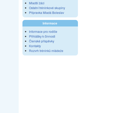
Mladší žáci
Ostatní tréninkové skupiny
Přípravka Mladá Boleslav
Informace
Informace pro rodiče
Přihlášky k činnosti
Členské příspěvky
Kontakty
Rozvrh tréninků mládeže