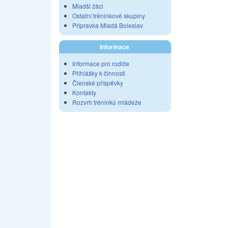
Mladší žáci
Ostatní tréninkové skupiny
Přípravka Mladá Boleslav
Informace
Informace pro rodiče
Přihlášky k činnosti
Členské příspěvky
Kontakty
Rozvrh tréninků mládeže