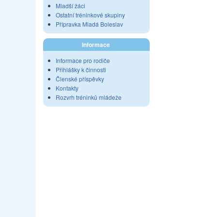
Mladší žáci
Ostatní tréninkové skupiny
Přípravka Mladá Boleslav
Informace
Informace pro rodiče
Přihlášky k činnosti
Členské příspěvky
Kontakty
Rozvrh tréninků mládeže