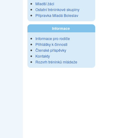
Mladší žáci
Ostatní tréninkové skupiny
Přípravka Mladá Boleslav
Informace
Informace pro rodiče
Přihlášky k činnosti
Členské příspěvky
Kontakty
Rozvrh tréninků mládeže