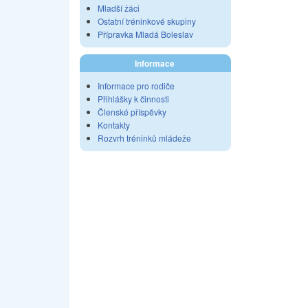
Mladší žáci
Ostatní tréninkové skupiny
Přípravka Mladá Boleslav
Informace
Informace pro rodiče
Přihlášky k činnosti
Členské příspěvky
Kontakty
Rozvrh tréninků mládeže