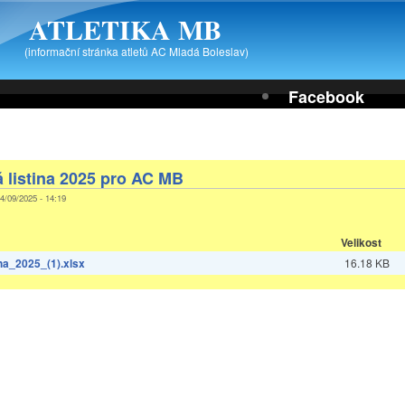
ATLETIKA MB
(informační stránka atletů AC Mladá Boleslav)
Facebook
 listina 2025 pro AC MB
04/09/2025 - 14:19
Velikost
a_2025_(1).xlsx
16.18 KB