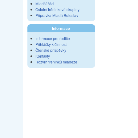
Mladší žáci
Ostatní tréninkové skupiny
Přípravka Mladá Boleslav
Informace
Informace pro rodiče
Přihlášky k činnosti
Členské příspěvky
Kontakty
Rozvrh tréninků mládeže