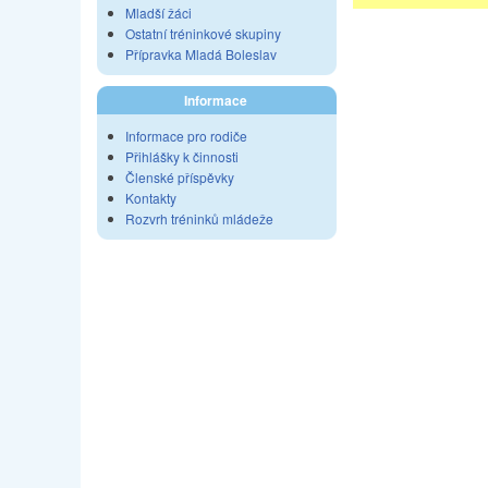
Mladší žáci
Ostatní tréninkové skupiny
Přípravka Mladá Boleslav
Informace
Informace pro rodiče
Přihlášky k činnosti
Členské příspěvky
Kontakty
Rozvrh tréninků mládeže