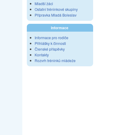
Mladší žáci
Ostatní tréninkové skupiny
Přípravka Mladá Boleslav
Informace
Informace pro rodiče
Přihlášky k činnosti
Členské příspěvky
Kontakty
Rozvrh tréninků mládeže