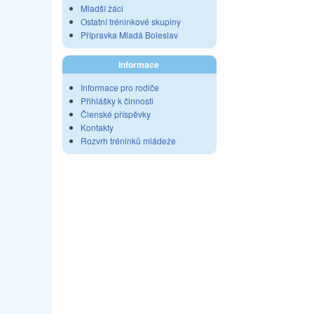
Mladší žáci
Ostatní tréninkové skupiny
Přípravka Mladá Boleslav
Informace
Informace pro rodiče
Přihlášky k činnosti
Členské příspěvky
Kontakty
Rozvrh tréninků mládeže