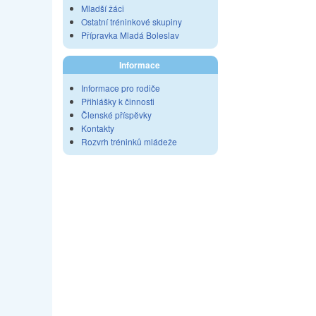
Mladší žáci
Ostatní tréninkové skupiny
Přípravka Mladá Boleslav
Informace
Informace pro rodiče
Přihlášky k činnosti
Členské příspěvky
Kontakty
Rozvrh tréninků mládeže