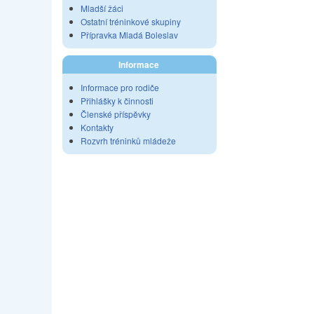
Mladší žáci
Ostatní tréninkové skupiny
Přípravka Mladá Boleslav
Informace
Informace pro rodiče
Přihlášky k činnosti
Členské příspěvky
Kontakty
Rozvrh tréninků mládeže