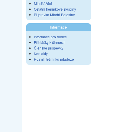
Mladší žáci
Ostatní tréninkové skupiny
Přípravka Mladá Boleslav
Informace
Informace pro rodiče
Přihlášky k činnosti
Členské příspěvky
Kontakty
Rozvrh tréninků mládeže