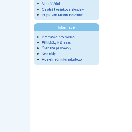
Mladší žáci
Ostatní tréninkové skupiny
Přípravka Mladá Boleslav
Informace
Informace pro rodiče
Přihlášky k činnosti
Členské příspěvky
Kontakty
Rozvrh tréninků mládeže