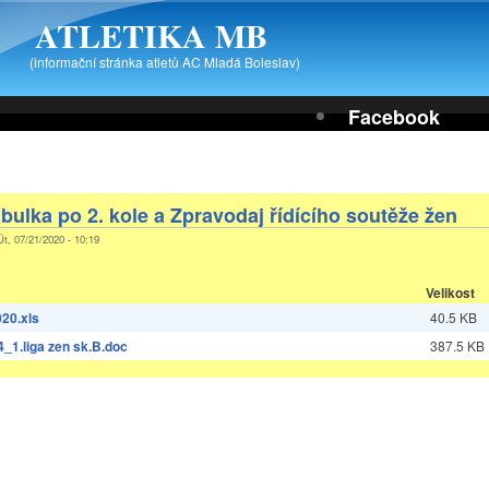
ATLETIKA MB
(informační stránka atletů AC Mladá Boleslav)
Facebook
bulka po 2. kole a Zpravodaj řídícího soutěže žen
Út, 07/21/2020 - 10:19
Velikost
20.xls
40.5 KB
4_1.liga zen sk.B.doc
387.5 KB