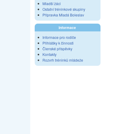
Mladší žáci
Ostatní tréninkové skupiny
Přípravka Mladá Boleslav
Informace
Informace pro rodiče
Přihlášky k činnosti
Členské příspěvky
Kontakty
Rozvrh tréninků mládeže