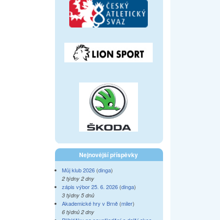
Nejnovější příspěvky
Můj klub 2026
(
dinga
)
2 týdny 2 dny
zápis výbor 25. 6. 2026
(
dinga
)
3 týdny 5 dnů
Akademické hry v Brně
(
miler
)
6 týdnů 2 dny