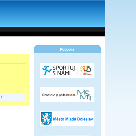
Podpora
KB