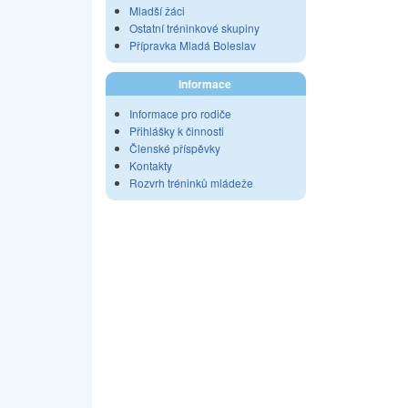
Mladší žáci
Ostatní tréninkové skupiny
Přípravka Mladá Boleslav
Informace
Informace pro rodiče
Přihlášky k činnosti
Členské příspěvky
Kontakty
Rozvrh tréninků mládeže