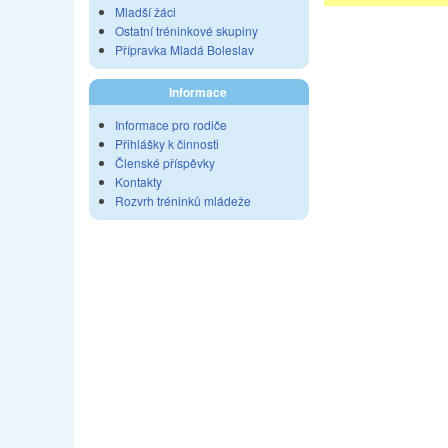
Mladší žáci
Ostatní tréninkové skupiny
Přípravka Mladá Boleslav
Informace
Informace pro rodiče
Přihlášky k činnosti
Členské příspěvky
Kontakty
Rozvrh tréninků mládeže