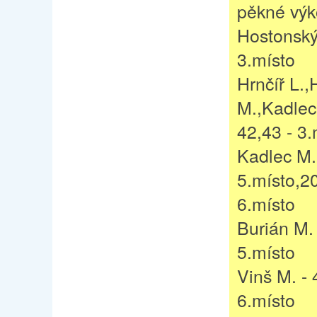
pěkné výk
Hostonský 
3.místo
Hrnčíř L.,
M.,Kadlec
42,43 - 3.
Kadlec M.
5.místo,2
6.místo
Burián M. 
5.místo
Vinš M. - 
6.místo