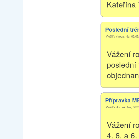
Kateřina 
Poslední tré
Vložil/a vitova, Ne, 06/0
Vážení ro
poslední 
objednan
Přípravka MB
Vložil/a duchek, Ne, 06/0
Vážení ro
4. 6. a 6