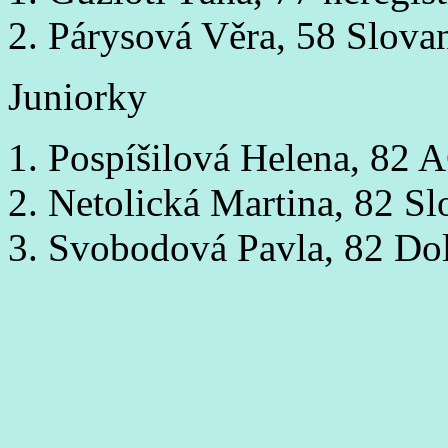
2. Párysová Věra, 58 Slova
Juniorky
1. Pospíšilová Helena, 82 
2. Netolická Martina, 82 S
3. Svobodová Pavla, 82 Do