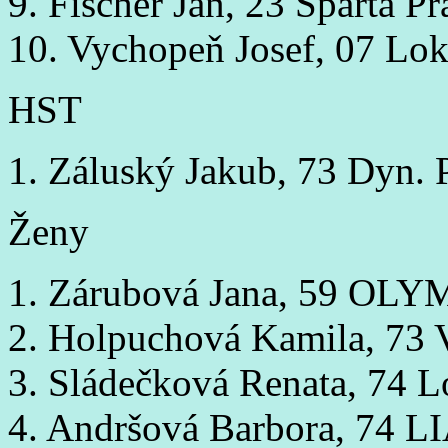
9. Fischer Jan, 23 Sparta P
10. Vychopeň Josef, 07 Lo
HST
1. Záluský Jakub, 73 Dyn. 
Ženy
1. Zárubová Jana, 59 OLY
2. Holpuchová Kamila, 73 
3. Sládečková Renata, 74 
4. Andršová Barbora, 74 L