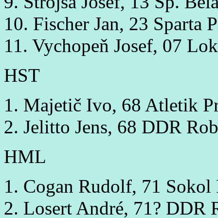
9. Štrojsa Josef, 13 Sp. B
10. Fischer Jan, 23 Sparta 
11. Vychopeň Josef, 07 Lo
HST
1. Majetič Ivo, 68 Atletik 
2. Jelitto Jens, 68 DDR Ro
HML
1. Cogan Rudolf, 71 Sokol
2. Losert André, 71? DDR 