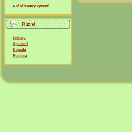
Roční tabulky výkonů
Různé
Odkazy
Sponzoři
Kontakt
Podpora