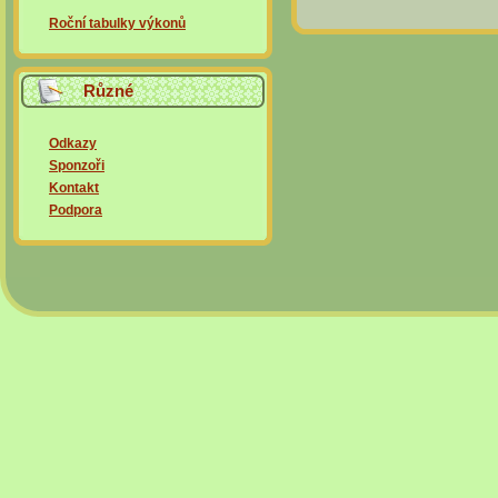
Roční tabulky výkonů
Různé
Odkazy
Sponzoři
Kontakt
Podpora