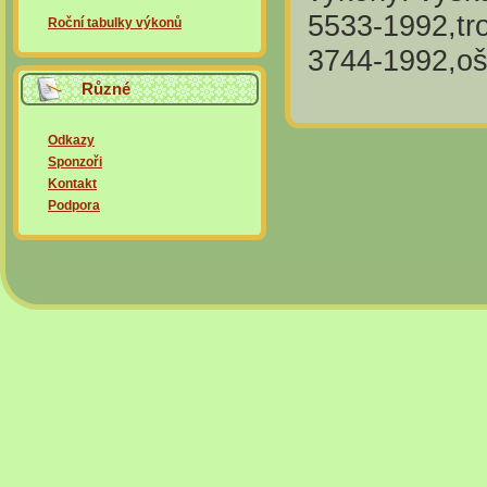
5533-1992,tr
Roční tabulky výkonů
3744-1992,oš
Různé
Odkazy
Sponzoři
Kontakt
Podpora